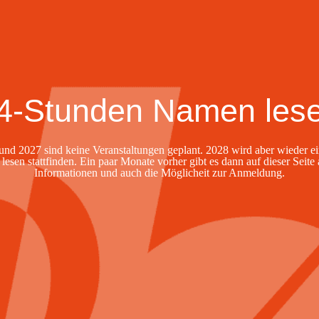
4-Stunden Namen les
und 2027 sind keine Veranstaltungen geplant. 2028 wird aber wieder ei
esen stattfinden. Ein paar Monate vorher gibt es dann auf dieser Seite 
Informationen und auch die Möglicheit zur Anmeldung.