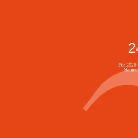
2
Für 2026 
Namen l